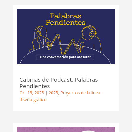
Cabinas de Podcast: Palabras
Pendientes
Oct 15, 2025
|
2025
,
Proyectos de la línea
diseño gráfico