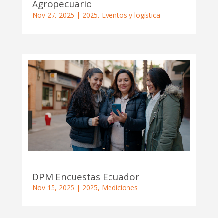
Agropecuario
Nov 27, 2025
|
2025
,
Eventos y logística
DPM Encuestas Ecuador
Nov 15, 2025
|
2025
,
Mediciones