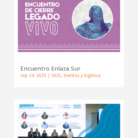
Encuentro Enlaza Sur
Sep 24, 2025
|
2025
,
Eventos y logística