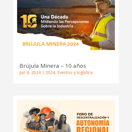
Brújula Minera – 10 años
Jun 4, 2024
|
2024
,
Eventos y logística