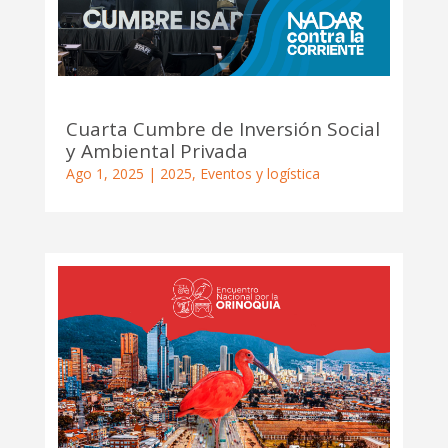
Cuarta Cumbre de Inversión Social
y Ambiental Privada
Ago 1, 2025
|
2025
,
Eventos y logística