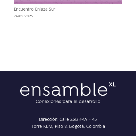
Encuentro Enlaza Sur
24/09/2025
Dirección: Calle 26B #4A – 45
Torre KLM, Piso 8. Bogotá, Colombia