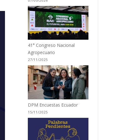
07/05/2026
41° Congreso Nacional
Agropecuario
27/11/2025
DPM Encuestas Ecuador
15/11/2025