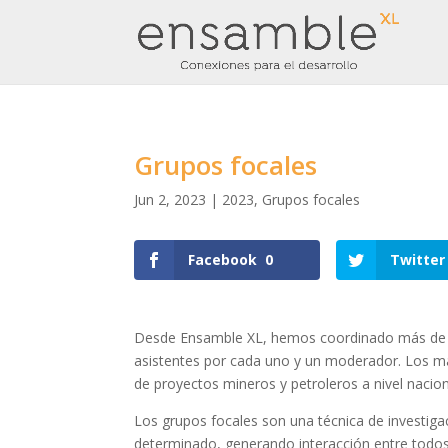
Grupos focales
Jun 2, 2023
|
2023
,
Grupos focales
Facebook
0
Twitter
Desde Ensamble XL, hemos coordinado más de 50 
asistentes por cada uno y un moderador. Los má
de proyectos mineros y petroleros a nivel nacion
Los grupos focales son una técnica de investigac
determinado, generando interacción entre todo