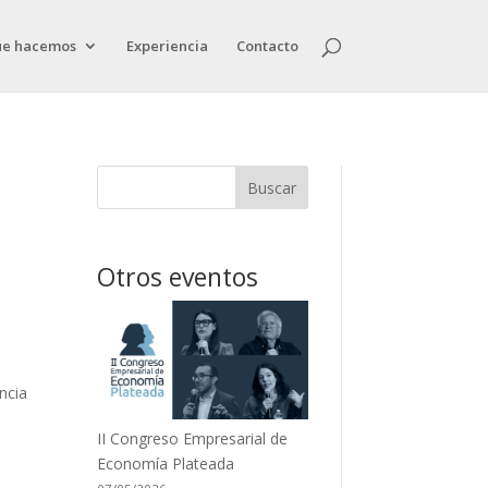
ue hacemos
Experiencia
Contacto
Buscar
Otros eventos
5
ncia
II Congreso Empresarial de
Economía Plateada