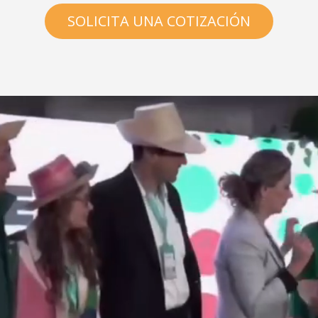
SOLICITA UNA COTIZACIÓN
Reproductor
de
vídeo