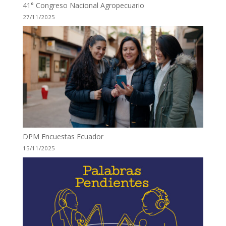
41° Congreso Nacional Agropecuario
27/11/2025
DPM Encuestas Ecuador
15/11/2025