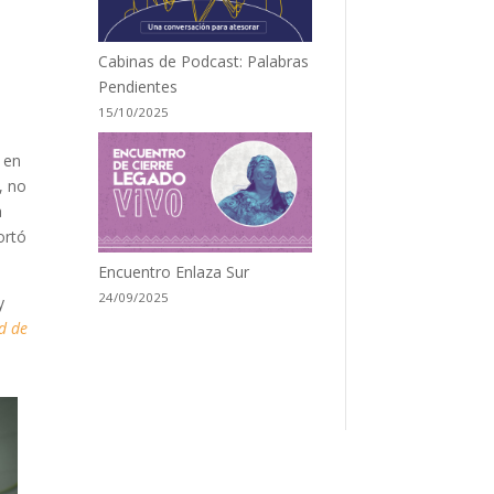
Cabinas de Podcast: Palabras
Pendientes
15/10/2025
 en
, no
a
ortó
Encuentro Enlaza Sur
24/09/2025
y
ad de