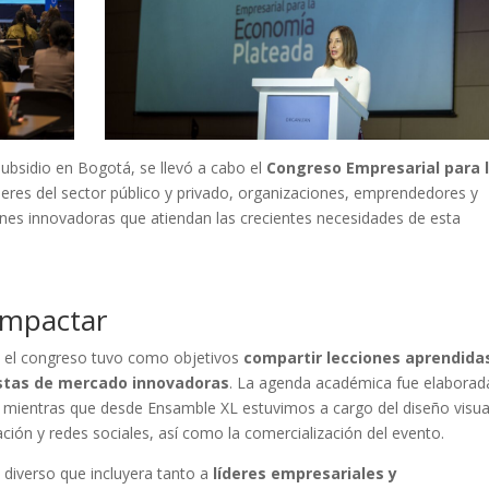
subsidio en Bogotá, se llevó a cabo el
Congreso Empresarial para 
deres del sector público y privado, organizaciones, emprendedores y
ones innovadoras que atiendan las crecientes necesidades de esta
impactar
, el congreso tuvo como objetivos
compartir lecciones aprendida
estas de mercado innovadoras
. La agenda académica fue elaborad
mientras que desde Ensamble XL estuvimos a cargo del diseño visual
ión y redes sociales, así como la comercialización del evento.
 diverso que incluyera tanto a
líderes empresariales y