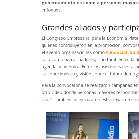
gubernamentales como a personas mayor
enfoques.
Grandes aliados y partici
El Congreso Empresarial para la Economía Plat
quienes contribuyeron en la promoción, convoca
el evento organizaciones como
Fundación Sal
solo como patrocinadores, sino también en la d
agenda académica. Entre los asistentes destac
su conocimiento y visión sobre el futuro demogr
Para la convocatoria se realizaron campañas en 
otro video donde personas mayores respondían 
vida?
. También se ejecutaron estrategias de ema