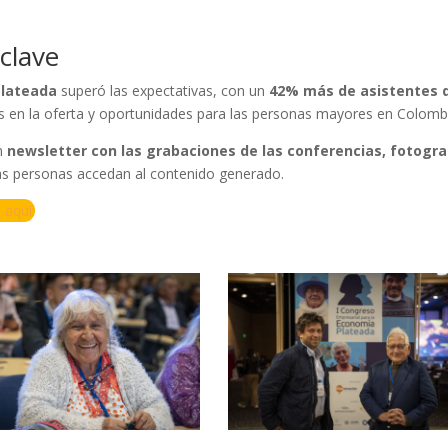
clave
Plateada
superó las expectativas, con un
42% más de asistentes d
rés en la oferta y oportunidades para las personas mayores en Colomb
un
newsletter con las grabaciones de las conferencias, fotogra
ás personas accedan al contenido generado.
 aquí: