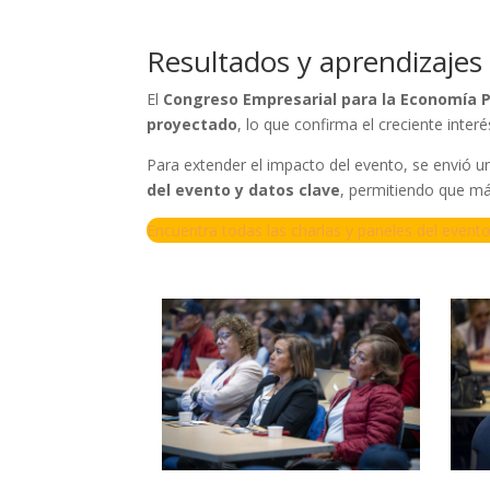
Resultados y aprendizajes 
El
Congreso Empresarial para la Economía 
proyectado
, lo que confirma el creciente inte
Para extender el impacto del evento, se envió 
del evento y datos clave
, permitiendo que m
Encuentra todas las charlas y paneles del evento