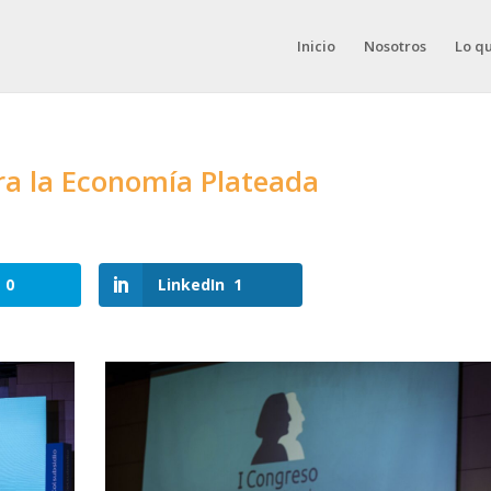
Inicio
Nosotros
Lo q
ra la Economía Plateada
0
LinkedIn
1