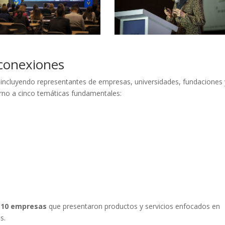
 conexiones
, incluyendo representantes de empresas, universidades, fundaciones 
orno a cinco temáticas fundamentales:
e
10 empresas
que presentaron productos y servicios enfocados en
es.