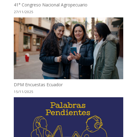
41° Congreso Nacional Agropecuario
27/11/2025
DPM Encuestas Ecuador
15/11/2025