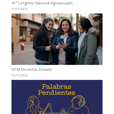
41° Congreso Nacional Agropecuario
27/11/2025
DPM Encuestas Ecuador
15/11/2025