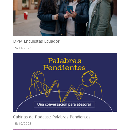
DPM Encuestas Ecuador
15/11/2025
Cabinas de Podcast: Palabras Pendientes
15/10/2025