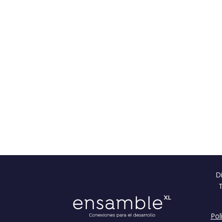
Di
Pol