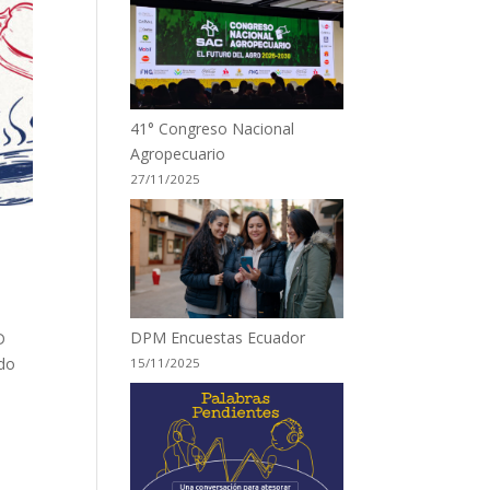
41° Congreso Nacional
Agropecuario
27/11/2025
DPM Encuestas Ecuador
D
ndo
15/11/2025