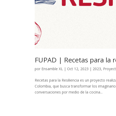
FUPAD | Recetas para la re
por
Ensamble XL
|
Oct 12, 2023
|
2023
,
Proyect
Recetas para la Resiliencia es un proyecto re
Colombia, que busca transformar los imaginario
conversaciones por medio de la cocina...