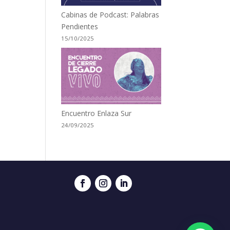
Cabinas de Podcast: Palabras
Pendientes
15/10/2025
Encuentro Enlaza Sur
24/09/2025