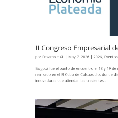
II Congreso Empresarial 
por
Ensamble XL
|
May 7, 2026
|
2026
,
Eventos 
Bogotá fue el punto de encuentro el 18 y 19 d
realizado en el El Cubo de Colsubsidio, donde di
innovadoras que atiendan las crecientes...