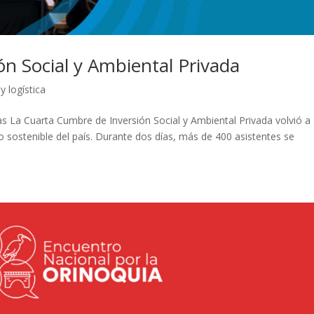
n Social y Ambiental Privada
y logística
s La Cuarta Cumbre de Inversión Social y Ambiental Privada volvió a
lo sostenible del país. Durante dos días, más de 400 asistentes se