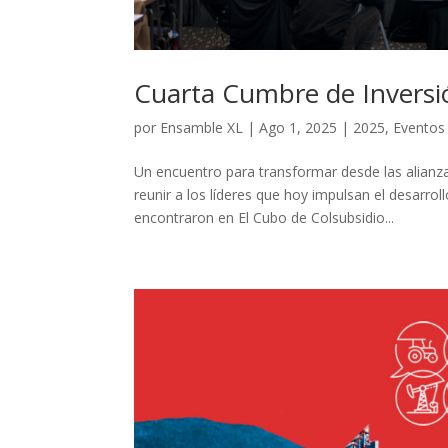
Cuarta Cumbre de Inversió
por
Ensamble XL
|
Ago 1, 2025
|
2025
,
Eventos 
Un encuentro para transformar desde las alianza
reunir a los líderes que hoy impulsan el desarrol
encontraron en El Cubo de Colsubsidio...