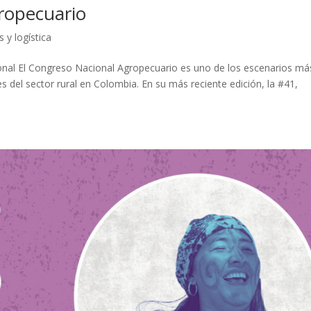
ropecuario
 y logística
onal El Congreso Nacional Agropecuario es uno de los escenarios má
es del sector rural en Colombia. En su más reciente edición, la #41,