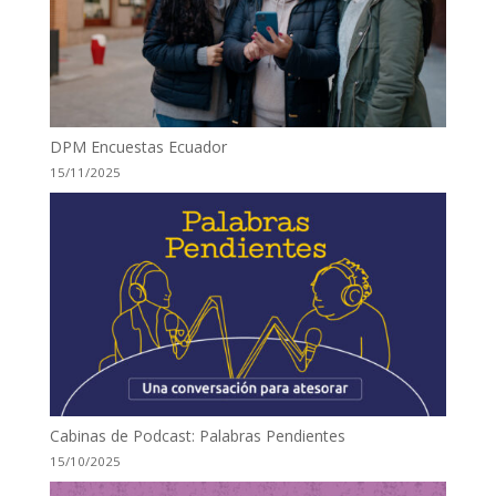
DPM Encuestas Ecuador
15/11/2025
Cabinas de Podcast: Palabras Pendientes
15/10/2025