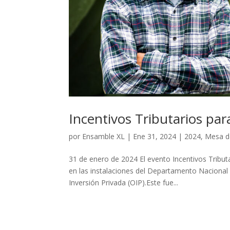
Incentivos Tributarios para
por
Ensamble XL
|
Ene 31, 2024
|
2024
,
Mesa de
31 de enero de 2024 El evento Incentivos Tributa
en las instalaciones del Departamento Nacional 
Inversión Privada (OIP).Este fue...