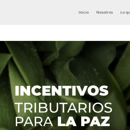
Inicio
Nosotros
Lo q