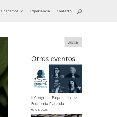
ue hacemos
Experiencia
Contacto
Buscar
Otros eventos
II Congreso Empresarial de
Economía Plateada
07/05/2026