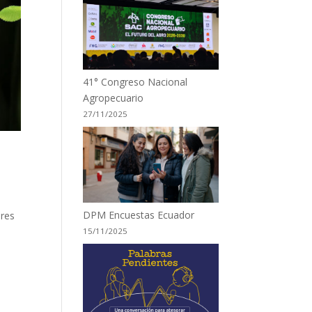
41° Congreso Nacional
Agropecuario
27/11/2025
DPM Encuestas Ecuador
eres
15/11/2025