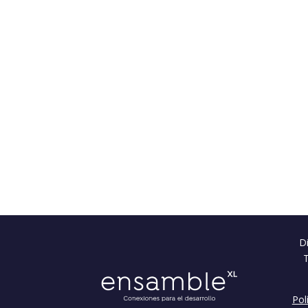
Di
Pol