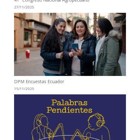
27/11/2025
DPM Encuestas Ecuador
15/11/2025