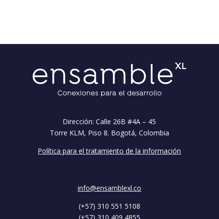
Dirección: Calle 26B #4A – 45
Torre KLM, Piso 8. Bogotá, Colombia
Política para el tratamiento de la información
info@ensamblexl.co
(+57) 310 551 5108
(+57) 310 409 4855