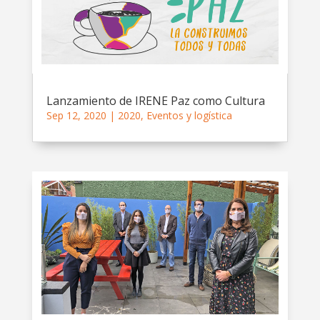
Lanzamiento de IRENE Paz como Cultura
Sep 12, 2020
|
2020
,
Eventos y logística