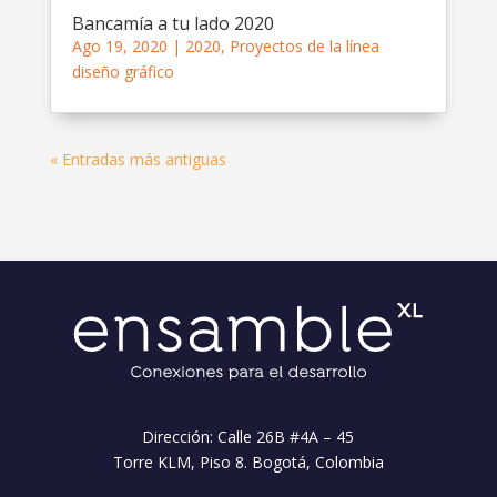
Bancamía a tu lado 2020
Ago 19, 2020
|
2020
,
Proyectos de la línea
diseño gráfico
« Entradas más antiguas
Dirección: Calle 26B #4A – 45
Torre KLM, Piso 8. Bogotá, Colombia