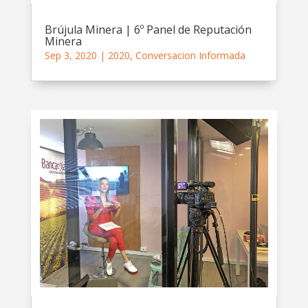
Brújula Minera | 6º Panel de Reputación
Minera
Sep 3, 2020
|
2020
,
Conversacion Informada