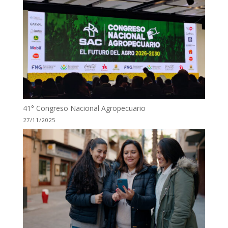
41° Congreso Nacional Agropecuario
27/11/2025