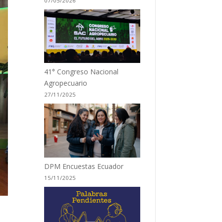
07/05/2026
41° Congreso Nacional
Agropecuario
27/11/2025
DPM Encuestas Ecuador
15/11/2025