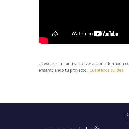
¿Deseas realizar una conversación informada c
ensamblando tu proyecto.
¡Cuéntanos tu idea!
Di