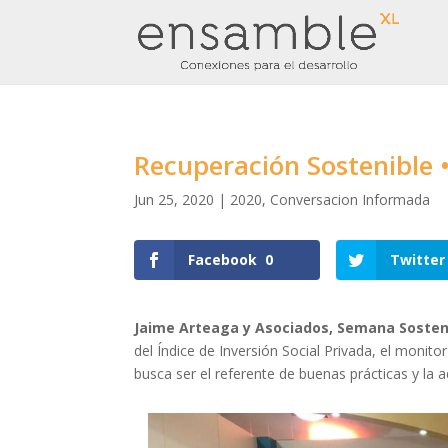
Recuperación Sostenible •
Jun 25, 2020
|
2020
,
Conversacion Informada
Facebook
0
Twitter
Jaime Arteaga y Asociados, Semana Sosten
del Índice de Inversión Social Privada, el monito
busca ser el referente de buenas prácticas y la 