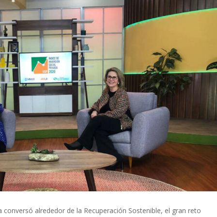
 conversó alrededor de la Recuperación Sostenible, el gran reto