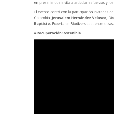
empresarial que invita a articular esfuerzos y lo
El evento contó con la participación invitadas d
Colombia;
Jerusalem Hernández Velasco,
Dir
Baptiste
, Experta en Biodiversidad, entre otras.
#RecuperaciónSostenible