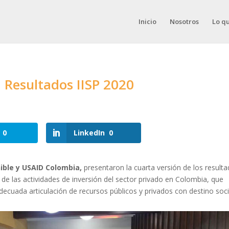
Inicio
Nosotros
Lo q
 Resultados IISP 2020
0
LinkedIn
0
ible y USAID Colombia,
presentaron la cuarta versión de los result
r de las actividades de inversión del sector privado en Colombia, que
adecuada articulación de recursos públicos y privados con destino soci