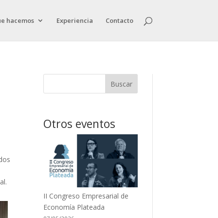
ue hacemos
Experiencia
Contacto
Buscar
Otros eventos
ados
al.
II Congreso Empresarial de
Economía Plateada